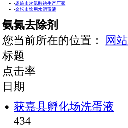
·
恩施市次氯酸钠生产厂家
·
金坛市饮用水消毒液
氨氮去除剂
您当前所在的位置：
网站
标题
点击率
日期
获嘉县孵化场洗蛋液
434