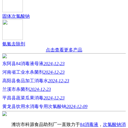
固体次氯酸钠
氨氮去除剂
点击查看更多产品
东阿县84消毒液母液
2024-12-23
河南省工业水杀菌剂
2024-12-23
高阳县食品加工消毒水
2024-12-23
兰溪市杀菌剂
2024-12-23
平昌县蔬菜瓜果消毒
2024-12-23
黄龙县饮用水消毒专用次氯酸钠
2024-12-09
潍坊市科源食品助剂厂一直致力于
84消毒液
，
次氯酸钠消