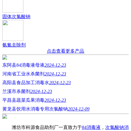
固体次氯酸钠
氨氮去除剂
点击查看更多产品
东阿县84消毒液母液
2024-12-23
河南省工业水杀菌剂
2024-12-23
高阳县食品加工消毒水
2024-12-23
兰溪市杀菌剂
2024-12-23
平昌县蔬菜瓜果消毒
2024-12-23
黄龙县饮用水消毒专用次氯酸钠
2024-12-09
潍坊市科源食品助剂厂一直致力于
84消毒液
，
次氯酸钠消