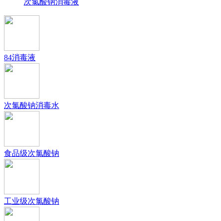
次氯酸钠消毒液
84消毒液
次氯酸钠消毒水
食品级次氯酸钠
工业级次氯酸钠