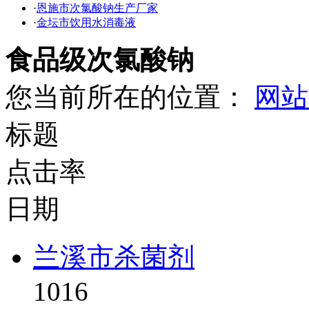
·
恩施市次氯酸钠生产厂家
·
金坛市饮用水消毒液
食品级次氯酸钠
您当前所在的位置：
网站
标题
点击率
日期
兰溪市杀菌剂
1016