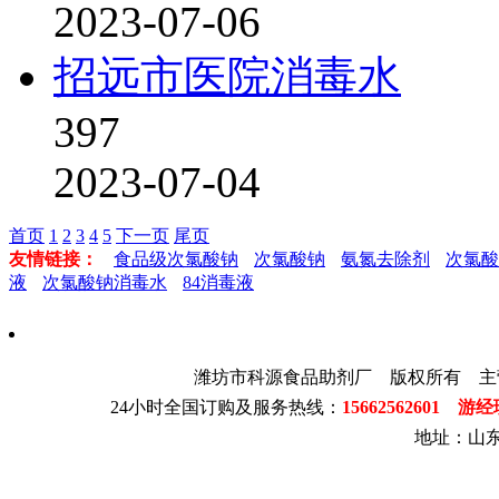
2023-07-06
招远市医院消毒水
397
2023-07-04
首页
1
2
3
4
5
下一页
尾页
友情链接：
食品级次氯酸钠
次氯酸钠
氨氮去除剂
次氯酸
液
次氯酸钠消毒水
84消毒液
潍坊市科源食品助剂厂 版权所有 主
24小时全国订购及服务热线：
15662562601 游
地址：山