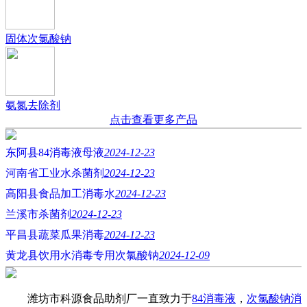
固体次氯酸钠
氨氮去除剂
点击查看更多产品
东阿县84消毒液母液
2024-12-23
河南省工业水杀菌剂
2024-12-23
高阳县食品加工消毒水
2024-12-23
兰溪市杀菌剂
2024-12-23
平昌县蔬菜瓜果消毒
2024-12-23
黄龙县饮用水消毒专用次氯酸钠
2024-12-09
潍坊市科源食品助剂厂一直致力于
84消毒液
，
次氯酸钠消