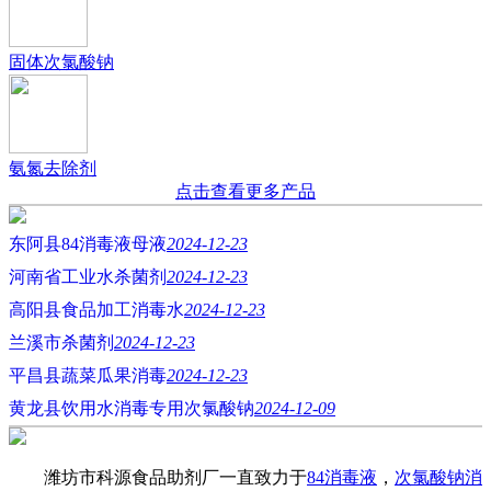
固体次氯酸钠
氨氮去除剂
点击查看更多产品
东阿县84消毒液母液
2024-12-23
河南省工业水杀菌剂
2024-12-23
高阳县食品加工消毒水
2024-12-23
兰溪市杀菌剂
2024-12-23
平昌县蔬菜瓜果消毒
2024-12-23
黄龙县饮用水消毒专用次氯酸钠
2024-12-09
潍坊市科源食品助剂厂一直致力于
84消毒液
，
次氯酸钠消